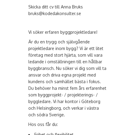
Skicka ditt cv till Anna Bruks
bruks@kodedakonsulter.se
Vi söker erfaren byggprojektledare!
Är du en trygg och självgående
projektledare inom bygg? Vi är ett litet
företag med stort hjärta, som vill vara
ledande i omställningen till en hållbar
byggbransch. Nu söker vi dig som vill ta
ansvar och driva egna projekt med
kundens och samhället bästa i fokus.
Du behöver ha minst fem års erfarenhet
som byggprojekt- / projekterings- /
byggledare. Vi har kontor i Göteborg
och Helsingborg, och verkar i västra
och södra Sverige.
Hos oss får du:
Frihet och flexibilitet