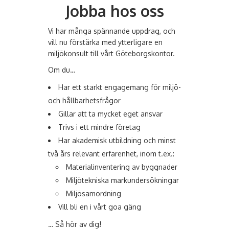
Jobba hos oss
Vi har många spännande uppdrag, och
vill nu förstärka med ytterligare en
miljökonsult till vårt Göteborgskontor.
Om du…
Har ett starkt engagemang för miljö-
och hållbarhetsfrågor
Gillar att ta mycket eget ansvar
Trivs i ett mindre företag
Har akademisk utbildning och minst
två års relevant erfarenhet, inom t.ex.:
Materialinventering av byggnader
Miljötekniska markundersökningar
Miljösamordning
Vill bli en i vårt goa gäng
… Så hör av dig!