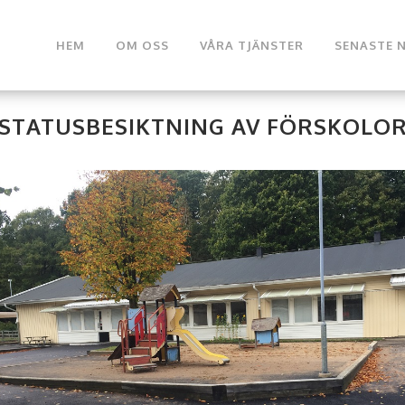
HEM
OM OSS
VÅRA TJÄNSTER
SENASTE 
STATUSBESIKTNING AV FÖRSKOLO