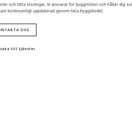
ioner och hitta lösningar. Vi ansvarar för byggmöten och håller dig s
lare kontinuerligt uppdaterad genom hela byggskedet.
ONTAKTA OSS
baka till tjänster