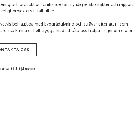
tering och produktion, omhändertar myndighetskontakter och rapport
erligt projektets utfall till er.
givetvis behjälpliga med byggrådgivning och strävar efter att ni som
lare ska känna er helt trygga med att låta oss hjälpa er genom era pr
ONTAKTA OSS
baka till tjänster