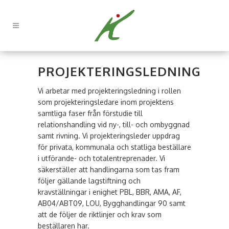
PROJEKTERINGSLEDNING
Vi arbetar med projekteringsledning i rollen
som projekteringsledare inom projektens
samtliga faser från förstudie till
relationshandling vid ny-, till- och ombyggnad
samt rivning. Vi projekteringsleder uppdrag
för privata, kommunala och statliga beställare
i utförande- och totalentreprenader. Vi
säkerställer att handlingarna som tas fram
följer gällande lagstiftning och
kravställningar i enighet PBL, BBR, AMA, AF,
AB04/ABT09, LOU, Bygghandlingar 90 samt
att de följer de riktlinjer och krav som
beställaren har.